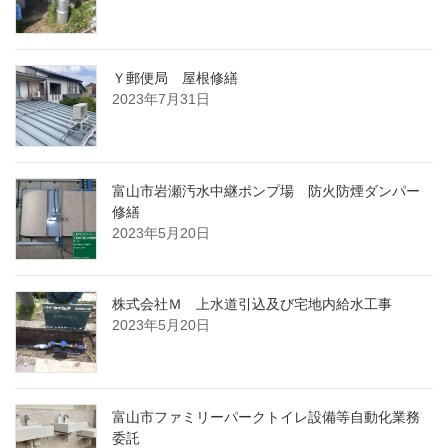
Ｙ郵便局 屋根修繕
2023年7月31日
富山市岩瀬汚水中継ポンプ場 防火防煙ダンパー
修繕
2023年5月20日
株式会社Ｍ 上水道引込及び宅地内給水工事
2023年5月20日
富山市ファミリーパークトイレ設備等自動化業務
委託