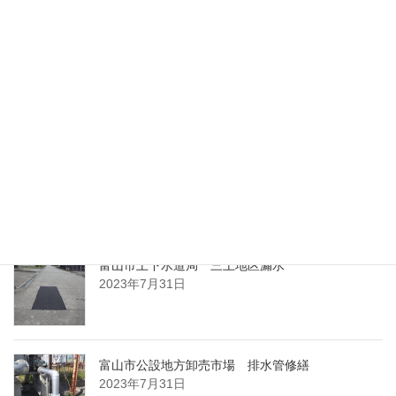
2023年7月31日
富山刑務所 生蒸気風呂等改修工事・大浴場給湯
配管等修繕
2023年7月31日
Ｉ様邸 和室洋室床改装工事
2023年7月31日
富山市上下水道局 三上地区漏水
2023年7月31日
富山市公設地方卸売市場 排水管修繕
2023年7月31日